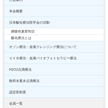
本会概要
日本酸化療法医学会の活動
網膜色素変性症
酸化療法とは
オゾン療法・血液クレンジング療法について
ＵＶＢ療法・血液バイオフォトセラピー療法
H2O2点滴療法
飽和水素水点滴療法
認定医制度
会員一覧