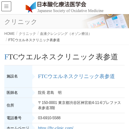
クリニック
HOME
クリニック
血液クレンジング（オゾン療法）
FTCウエルネスクリニック表参道
FTCウエルネスクリニック表参道
FTCウエルネスクリニック表参道
施設名
医師名
院長 君島 明
〒150-0001 東京都渋谷区神宮前4-11-6プレファス
住所
表参道3階
電話番号
03-6910-5588
ホームページ
https://ftc-clinic.com/