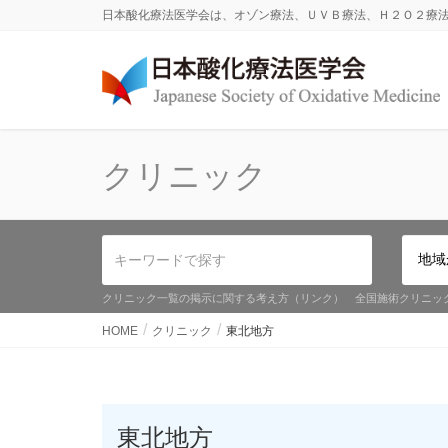
日本酸化療法医学会は、オゾン療法、ＵＶＢ療法、Ｈ２Ｏ２療
クリニック
クリニック一覧の掲示に関する考え方（リンク）
全国施術クリニッ
HOME
クリニック
東北地方
東北地方