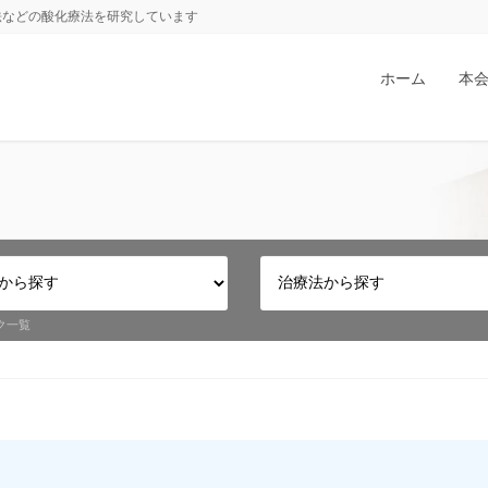
法などの酸化療法を研究しています
ホーム
本
ク一覧