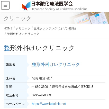
クリニック
HOME
クリニック
血液クレンジング（オゾン療法）
整形外科けいクリニック
整形外科けいクリニック
整形外科けいクリニック
施設名
医師名
院長 柳浦 敬子
住所
〒669-3309 兵庫県丹波市柏原町柏原3051-5
電話番号
0795-78-9009
ホームページ
https://www.keiclinic.net