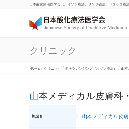
日本酸化療法医学会は、オゾン療法、ＵＶＢ療法、Ｈ２Ｏ２療
クリニック
HOME
クリニック
血液クレンジング（オゾン療法）
山本
山本メディカル皮膚科
山本メディカル皮膚
施設名