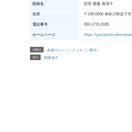
医師名
院長 齋藤 真理子
住所
〒240-0006 神奈川県逗子
電話番号
050-1721-8185
ホームページ
https://yamamoto-dermatolo
治療法
血液クレンジング（オゾン療法）
地方
関東地方