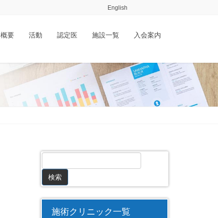
English
会概要
活動
認定医
施設一覧
入会案内
施術クリニック一覧