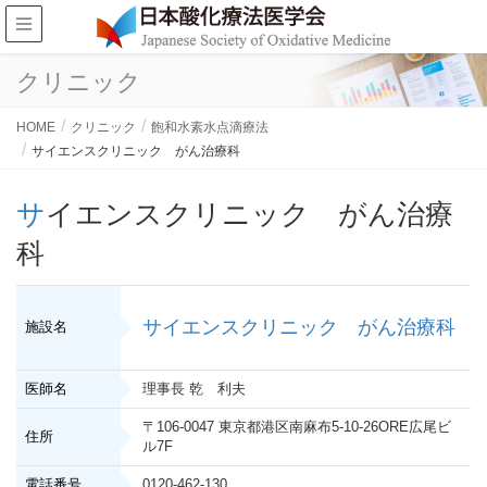
クリニック
HOME
クリニック
飽和水素水点滴療法
サイエンスクリニック がん治療科
サイエンスクリニック がん治療
科
サイエンスクリニック がん治療科
施設名
医師名
理事長 乾 利夫
〒106-0047 東京都港区南麻布5-10-26ORE広尾ビ
住所
ル7F
電話番号
0120-462-130