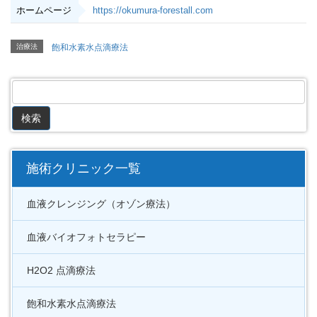
ホームページ
https://okumura-forestall.com
治療法
飽和水素水点滴療法
施術クリニック一覧
血液クレンジング（オゾン療法）
血液バイオフォトセラピー
H2O2 点滴療法
飽和水素水点滴療法