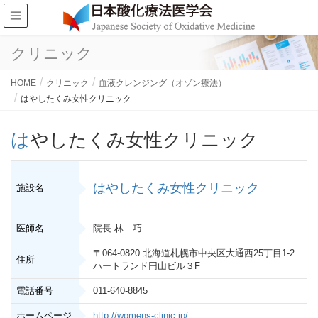
クリニック
HOME
クリニック
血液クレンジング（オゾン療法）
はやしたくみ女性クリニック
はやしたくみ女性クリニック
はやしたくみ女性クリニック
施設名
医師名
院長 林 巧
〒064-0820 北海道札幌市中央区大通西25丁目1-2
住所
ハートランド円山ビル３F
電話番号
011-640-8845
ホームページ
http://womens-clinic.jp/