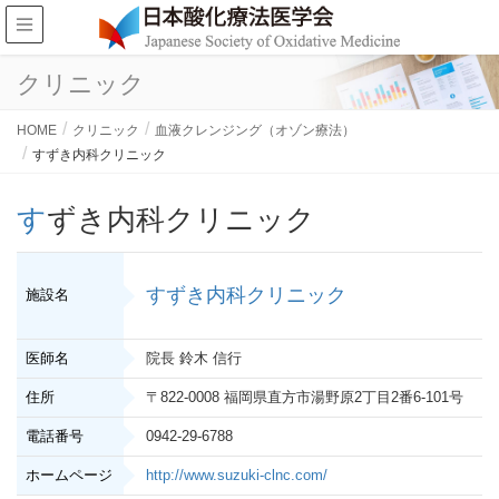
クリニック
HOME
クリニック
血液クレンジング（オゾン療法）
すずき内科クリニック
すずき内科クリニック
すずき内科クリニック
施設名
医師名
院長 鈴木 信行
住所
〒822-0008 福岡県直方市湯野原2丁目2番6-101号
電話番号
0942-29-6788
ホームページ
http://www.suzuki-clnc.com/