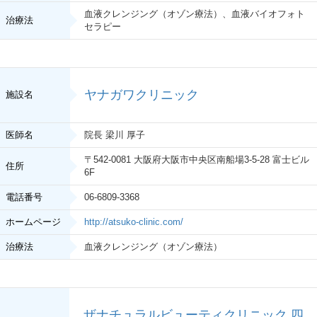
血液クレンジング（オゾン療法）
、
血液バイオフォト
治療法
セラピー
ヤナガワクリニック
施設名
医師名
院長 梁川 厚子
〒542-0081 大阪府大阪市中央区南船場3-5-28 富士ビル
住所
6F
電話番号
06-6809-3368
ホームページ
http://atsuko-clinic.com/
治療法
血液クレンジング（オゾン療法）
ザナチュラルビューティクリニック 四